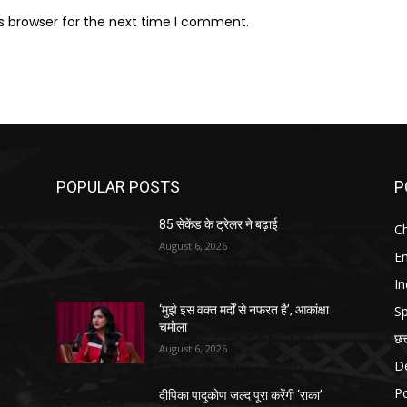
s browser for the next time I comment.
POPULAR POSTS
P
85 सेकेंड के ट्रेलर ने बढ़ाई
Ch
August 6, 2026
E
In
Sp
‘मुझे इस वक्त मर्दों से नफरत है’, आकांक्षा
चमोला
छत
August 6, 2026
D
Po
दीपिका पादुकोण जल्द पूरा करेंगी ‘राका’