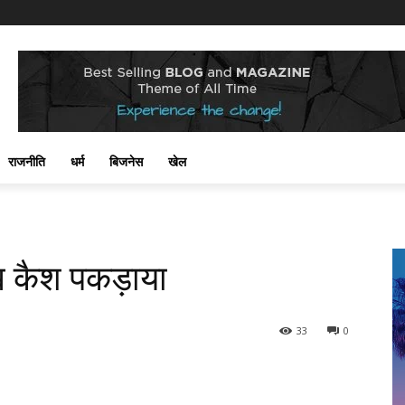
राजनीति
धर्म
बिजनेस
खेल
ख कैश पकड़ाया
33
0