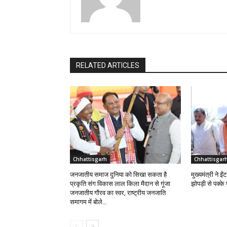
RELATED ARTICLES
Chhattisgarh
Chhattisgar
जनजातीय समाज दुनिया को सिखा सकता है
मुख्यमंत्री ने 
प्रकृति संग विकास लाल किला मैदान से गूंजा
झोपड़ी से पक्क
जनजातीय गौरव का स्वर, राष्ट्रीय जनजाति
समागम में बोले...