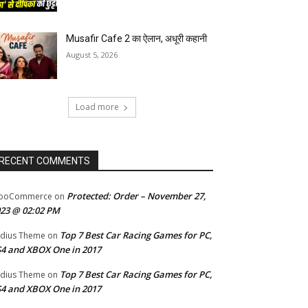
Musafir Cafe 2 का ऐलान, अधूरी कहानी
August 5, 2026
Load more
RECENT COMMENTS
Protected: Order – November 27,
ooCommerce
on
23 @ 02:02 PM
Top 7 Best Car Racing Games for PC,
dius Theme
on
4 and XBOX One in 2017
Top 7 Best Car Racing Games for PC,
dius Theme
on
4 and XBOX One in 2017