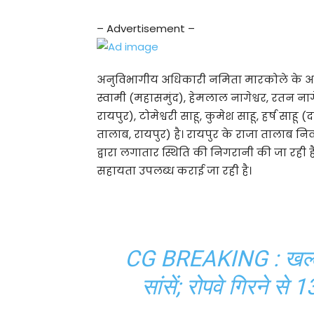
– Advertisement –
अनुविभागीय अधिकारी नमिता मारकोले के अनुसा
स्वामी (महासमुंद), हेमलाल नागेश्वर, रतन नागे
रायपुर), टोमेश्वरी साहू, कुमेश साहू, हर्ष सा
तालाब, रायपुर) है। रायपुर के राजा तालाब न
द्वारा लगातार स्थिति की निगरानी की जा रह
सहायता उपलब्ध कराई जा रही है।
CG BREAKING : खल्लारी 
सांसें; रोपवे गिरने स