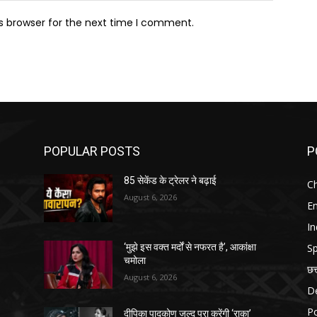
s browser for the next time I comment.
POPULAR POSTS
P
85 सेकेंड के ट्रेलर ने बढ़ाई
Ch
August 6, 2026
E
In
Sp
‘मुझे इस वक्त मर्दों से नफरत है’, आकांक्षा
चमोला
छत
August 6, 2026
D
Po
दीपिका पादुकोण जल्द पूरा करेंगी ‘राका’