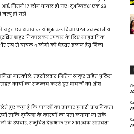
 आई, जिसमें 17 लोग घायल हो गए। दुर्भाग्यवश एक 28
मृत्यु हो गई।
ाहत एवं बचाव कार्य शुरू कर दिया। प्रश्न एवं स्थानीय
 सुरक्षित बाहर निकालकर उपचार के लिए सामुदायिक
। गंभीर रूप से घायल 4 लोगों को बेहतर इलाज हेतु जिला
मिता मारकोले, तहसीलदार नितिन ठाकुर सहित पुलिस
ाहत कार्यों का समन्वय करते हुए घायलों को शीघ्र
W
20
Ra
लेते हुए कहा है कि घायलों का उपचार हमारी प्राथमिकता
PS
एगी ताकि दुर्घटना के कारणों का पता लगाया जा सके।
Ra
ं घायलों के उपचार, समुचित देखभाल एवं आवश्यक सहायता
PS