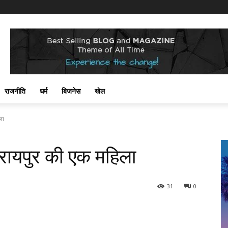
राजनीति
धर्म
बिजनेस
खेल
ला
ं रायपुर की एक महिला
31
0