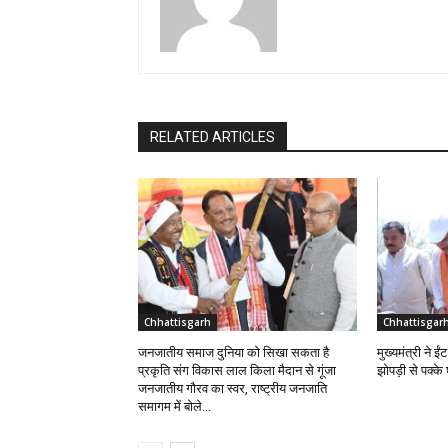
RELATED ARTICLES
Chhattisgarh
Chhattisgar
जनजातीय समाज दुनिया को सिखा सकता है
मुख्यमंत्री ने 
प्रकृति संग विकास लाल किला मैदान से गूंजा
झोपड़ी से पक्क
जनजातीय गौरव का स्वर, राष्ट्रीय जनजाति
समागम में बोले...