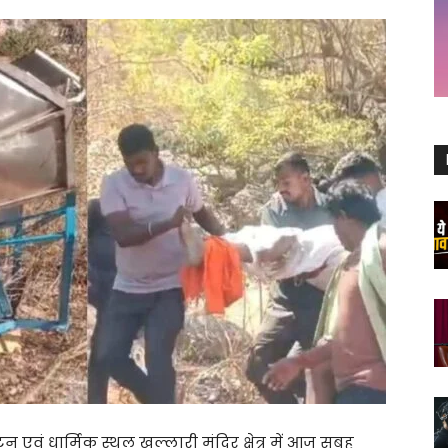
टन एवं धार्मिक स्थल खल्लारी मंदिर क्षेत्र में आज सुबह