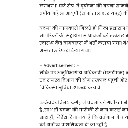
लगभग 11 बजे रोप-वे दुर्घटना की घटना सामने
वर्षीय महिला आयुषी (राजा तालाब, रायपुर) की 
घटना की जानकारी मिलते ही जिला प्रशासन ने र
नागरिकों की सहायता से घायलों को तत्काल
स्वास्थ्य केंद्र बागबाहरा में भर्ती कराया गया
अस्पताल रेफर किया गया।
– Advertisement –
मौके पर अनुविभागीय अधिकारी (एसडीएम) न
एवं राजस्व विभाग की टीम तत्काल पहुंची और र
चिकित्सा सुविधा उपलब्ध कराई।
कलेक्टर विनय लंगेह ने घटना को गंभीरता से 
है ,साथ ही घटना की बारीकी से जांच कराई जा
साथ ही, निर्देश दिया गया है कि वर्तमान मे
को सर्वोच्च प्राथमिकता दी जा रही है।