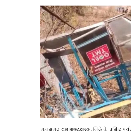
महासमुंद। CG BREAKING : जिले के प्रसिद्ध पर्य