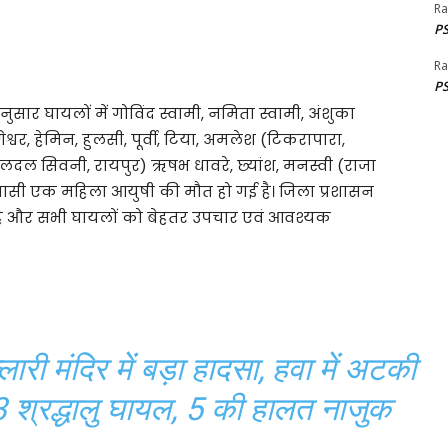
Ra
PS
Ra
PS
र घायलों में गोविंद स्वामी, नमिता स्वामी, अंशुका
श्वर, हेमिन, हुलसी, पूर्वी, टिया, अमलेश (टिकरापारा,
हू (दलदल सिवनी, रायपुर) ऋषभ धावरे, छ्यांश, मनस्वी (राजा
िवासी एक महिला आयुषी की मौत हो गई है। जिला प्रशासन
ी है और सभी घायलों को बेहतर उपचार एवं आवश्यक
मंदिर में बड़ा हादसा, हवा में अटकी
े 13 श्रद्धालु घायल, 5 की हालत नाजुक