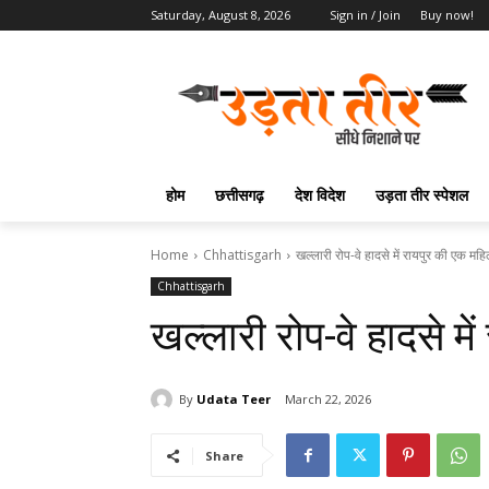
Saturday, August 8, 2026
Sign in / Join
Buy now!
होम
छत्तीसगढ़
देश विदेश
उड़ता तीर स्पेशल
Home
Chhattisgarh
खल्लारी रोप-वे हादसे में रायपुर की एक महि
Chhattisgarh
खल्लारी रोप-वे हादसे मे
By
Udata Teer
March 22, 2026
Share