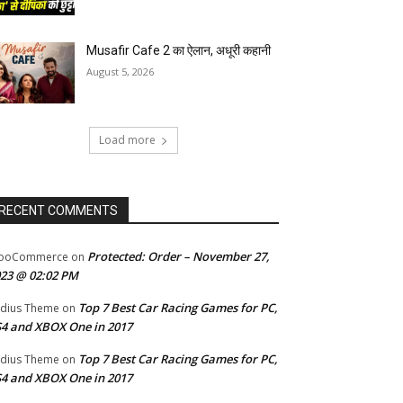
Musafir Cafe 2 का ऐलान, अधूरी कहानी
August 5, 2026
Load more
RECENT COMMENTS
Protected: Order – November 27,
ooCommerce
on
23 @ 02:02 PM
Top 7 Best Car Racing Games for PC,
dius Theme
on
4 and XBOX One in 2017
Top 7 Best Car Racing Games for PC,
dius Theme
on
4 and XBOX One in 2017