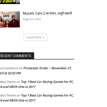
Musafir Cafe 2 का ऐलान, अधूरी कहानी
August 5, 2026
Load more
RECENT COMMENTS
Protected: Order – November 27,
ooCommerce
on
23 @ 02:02 PM
Top 7 Best Car Racing Games for PC,
dius Theme
on
4 and XBOX One in 2017
Top 7 Best Car Racing Games for PC,
dius Theme
on
4 and XBOX One in 2017