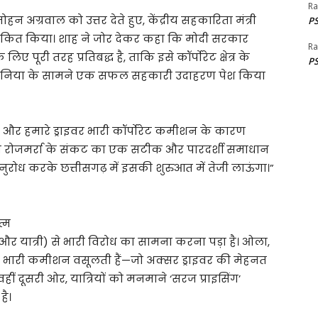
Ra
 अग्रवाल को उत्तर देते हुए, केंद्रीय सहकारिता मंत्री
PS
खांकित किया। शाह ने जोर देकर कहा कि मोदी सरकार
Ra
पूरी तरह प्रतिबद्ध है, ताकि इसे कॉर्पोरेट क्षेत्र के
PS
दुनिया के सामने एक सफल सहकारी उदाहरण पेश किया
ं, और हमारे ड्राइवर भारी कॉर्पोरेट कमीशन के कारण
इस रोजमर्रा के संकट का एक सटीक और पारदर्शी समाधान
रोध करके छत्तीसगढ़ में इसकी शुरुआत में तेजी लाऊंगा।”
्म
राइवर और यात्री) से भारी विरोध का सामना करना पड़ा है। ओला,
े भारी कमीशन वसूलती हैं—जो अक्सर ड्राइवर की मेहनत
हीं दूसरी ओर, यात्रियों को मनमाने ‘सरज प्राइसिंग’
है।