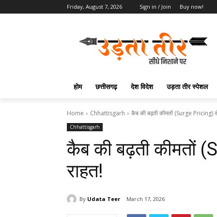
Friday, August 7, 2026
Sign in / Join
Buy now!
होम
छत्तीसगढ़
देश विदेश
उड़ता तीर स्पेशल
Home
Chhattisgarh
कैब की बढ़ती कीमतों (Surge Pricing) स
Chhattisgarh
कैब की बढ़ती कीमतों (
राहत!
By
Udata Teer
March 17, 2026