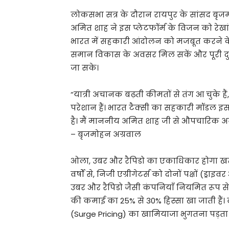
लोकसभा सत्र के दौरान रायपुर के सांसद बृजमोहन
अमित शाह ने इस प्लेटफॉर्म के विजन को रे
भारत में सहकारी आंदोलन को मजबूत करने के लिए 
समान विकास के अवसर मिल सकें और पूरी 
जा सके।
“यात्री अचानक बढ़ती कीमतों से तंग आ चुके है
परेशान हैं। भारत टैक्सी का सहकारी मॉडल 
है। मैं माननीय अमित शाह जी से औपचारिक अनु
– बृजमोहन अग्रवाल
ओला, उबर और रैपिडो का एकाधिकार होगा खत
वर्षों से, निजी एग्रीगेटर्स को दोनों पक्षों (ड्
उबर और रैपिडो जैसी कंपनियाँ नियमित रूप स
की कमाई का 25% से 30% हिस्सा खा जाती हैं। व
(Surge Pricing) का खामियाजा भुगतना पड़ता 