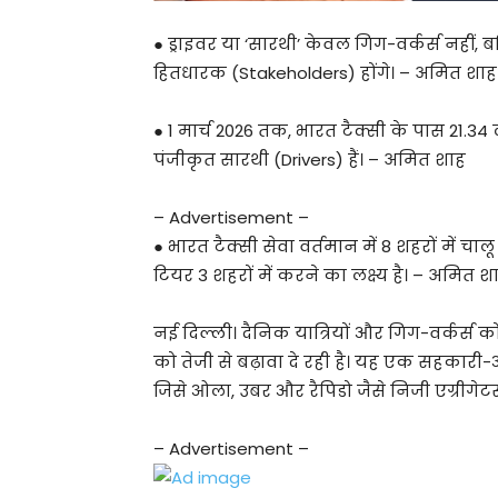
● ड्राइवर या ‘सारथी’ केवल गिग-वर्कर्स नहीं,
हितधारक (Stakeholders) होंगे। – अमित शाह
● 1 मार्च 2026 तक, भारत टैक्सी के पास 21.
पंजीकृत सारथी (Drivers) हैं। – अमित शाह
– Advertisement –
● भारत टैक्सी सेवा वर्तमान में 8 शहरों में चा
टियर 3 शहरों में करने का लक्ष्य है। – अमित श
नई दिल्ली। दैनिक यात्रियों और गिग-वर्कर्स को ब
को तेजी से बढ़ावा दे रही है। यह एक सहकारी
जिसे ओला, उबर और रैपिडो जैसे निजी एग्रीगेटर
– Advertisement –