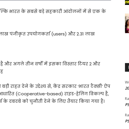
 बल्कि भारत के सबसे बड़े सहकारी आंदोलनों में से एक के
34 लाख पंजीकृत उपयोगकर्ता (users) और 2.31 लाख
लू है और अगले तीन वर्षों में इसका विस्तार टियर 2 और
ाह
W
ड़ी राहत देने के उद्देश्य से, केंद्र सरकार ‘भारत टैक्सी’ ऐप
20
-आधारित (Cooperative-based) राइड-हेलिंग विकल्प है,
Ra
्स के दबदबे को चुनौती देने के लिए तैयार किया गया है।
PS
Ra
PS