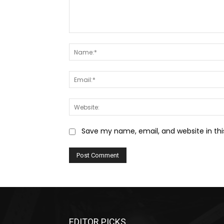
Comment:
Save my name, email, and website in thi
EDITOR PICKS