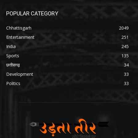
POPULAR CATEGORY
Chhattisgarh
2049
Entertainment
251
India
245
Sports
135
छत्तीसगढ़
34
Development
33
Politics
33