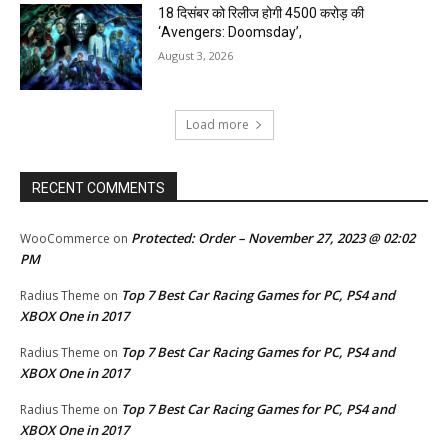
18 दिसंबर को रिलीज होगी 4500 करोड़ की
‘Avengers: Doomsday’,
August 3, 2026
Load more
RECENT COMMENTS
Protected: Order – November 27, 2023 @ 02:02
WooCommerce
on
PM
Top 7 Best Car Racing Games for PC, PS4 and
Radius Theme
on
XBOX One in 2017
Top 7 Best Car Racing Games for PC, PS4 and
Radius Theme
on
XBOX One in 2017
Top 7 Best Car Racing Games for PC, PS4 and
Radius Theme
on
XBOX One in 2017