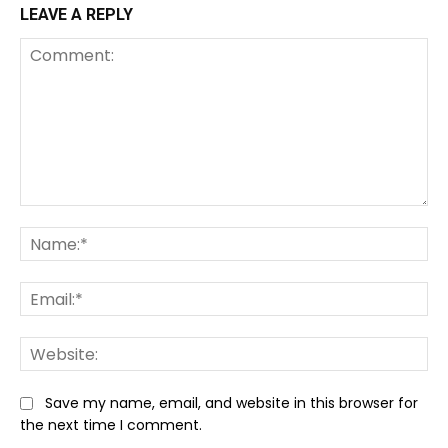
LEAVE A REPLY
Comment:
Na
Ema
We
Save my name, email, and website in this browser for
the next time I comment.