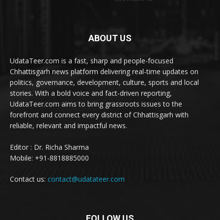
ABOUT US
UdataTeer.com is a fast, sharp and people-focused
Chhattisgarh news platform delivering real-time updates on
politics, governance, development, culture, sports and local
stories. With a bold voice and fact-driven reporting,
UdataTeer.com aims to bring grassroots issues to the
forefront and connect every district of Chhattisgarh with
reliable, relevant and impactful news.
Editor : Dr. Richa Sharma
Mobile: +91-8818885000
Contact us:
contact@udatateer.com
FOLLOW US