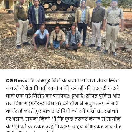
CG News :
​बिलासपुर जिले के नवापारा ग्राम जेवरा स्थित
जंगलों में बेशकीमती सागौन की लकड़ी की तस्करी करने
वाले एक बड़े गिरोह का पर्दाफाश हुआ है। सीपत पुलिस और
वन विभाग (फॉरेस्ट विभाग) की टीम ने संयुक्त रूप से बड़ी
कार्रवाई करते हुए पांच आरोपियों को रंगे हाथों धर दबोचा।
दरअसल, सूचना मिली थी कि कुछ तस्कर जंगल से सागौन
के पेड़ों को काटकर उन्हें पिकअप वाहन में भरकर जांजगीर