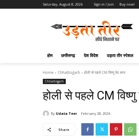
Saturday, August 8, 2026
Sign in / Join
Buy now!
होम
छत्तीसगढ़
देश विदेश
उड़ता तीर स्पेशल
Home
Chhattisgarh
होली से पहले CM विष्णु देव साय
Chhattisgarh
होली से पहले CM विष्णु
By
Udata Teer
February 28, 2026
Share