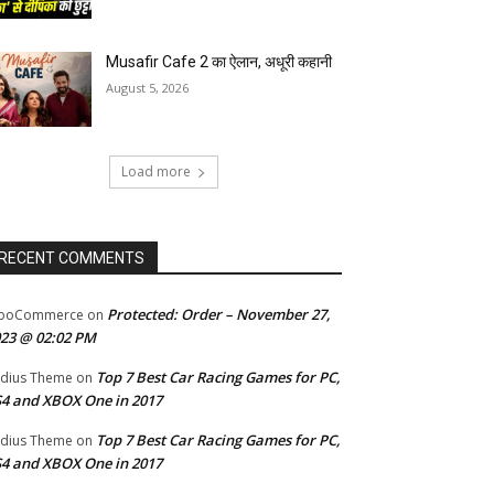
Musafir Cafe 2 का ऐलान, अधूरी कहानी
August 5, 2026
Load more
RECENT COMMENTS
Protected: Order – November 27,
ooCommerce
on
23 @ 02:02 PM
Top 7 Best Car Racing Games for PC,
dius Theme
on
4 and XBOX One in 2017
Top 7 Best Car Racing Games for PC,
dius Theme
on
4 and XBOX One in 2017