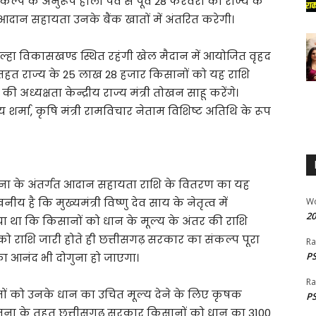
प के अनुरूप होली पर्व से पूर्व 28 फरवरी को राज्य के
दान सहायता उनके बैंक खातों में अंतरित करेगी।
 बिल्हा विकासखण्ड स्थित रहंगी खेल मैदान में आयोजित वृहद
तहत राज्य के 25 लाख 28 हजार किसानों को यह राशि
अध्यक्षता केन्द्रीय राज्य मंत्री तोखन साहू करेंगे।
य शर्मा, कृषि मंत्री रामविचार नेताम विशिष्ट अतिथि के रूप
ना के अंतर्गत आदान सहायता राशि के वितरण का यह
 है कि मुख्यमंत्री विष्णु देव साय के नेतृत्व में
W
20
या था कि किसानों को धान के मूल्य के अंतर की राशि
ो राशि जारी होते ही छत्तीसगढ़ सरकार का संकल्प पूरा
Ra
PS
का आनंद भी दोगुना हो जाएगा।
Ra
ों को उनके धान का उचित मूल्य देने के लिए कृषक
PS
ोजना के तहत छत्तीसगढ़ सरकार किसानों को धान का 3100