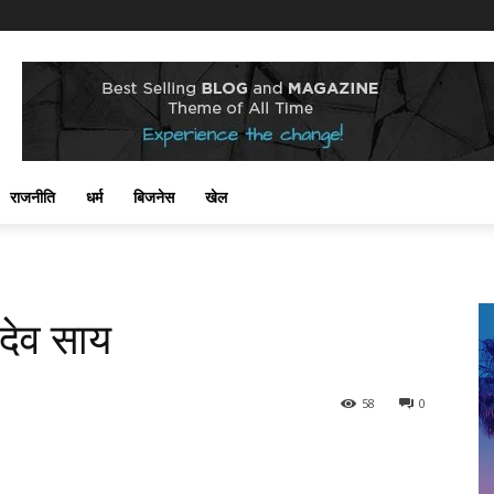
राजनीति
धर्म
बिजनेस
खेल
 देव साय
58
0