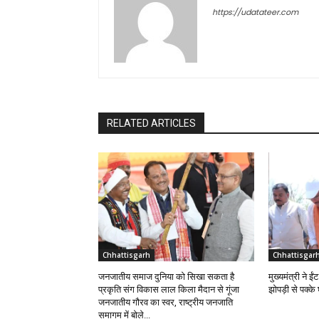
https://udatateer.com
RELATED ARTICLES
Chhattisgarh
Chhattisgar
जनजातीय समाज दुनिया को सिखा सकता है
मुख्यमंत्री ने 
प्रकृति संग विकास लाल किला मैदान से गूंजा
झोपड़ी से पक्क
जनजातीय गौरव का स्वर, राष्ट्रीय जनजाति
समागम में बोले...