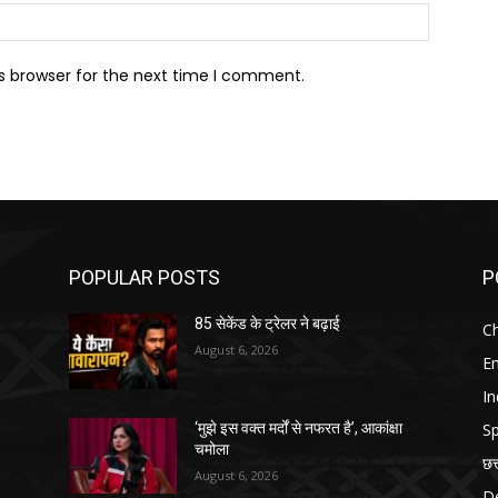
Website:
s browser for the next time I comment.
POPULAR POSTS
P
85 सेकेंड के ट्रेलर ने बढ़ाई
Ch
August 6, 2026
E
In
Sp
‘मुझे इस वक्त मर्दों से नफरत है’, आकांक्षा
चमोला
छत
August 6, 2026
D