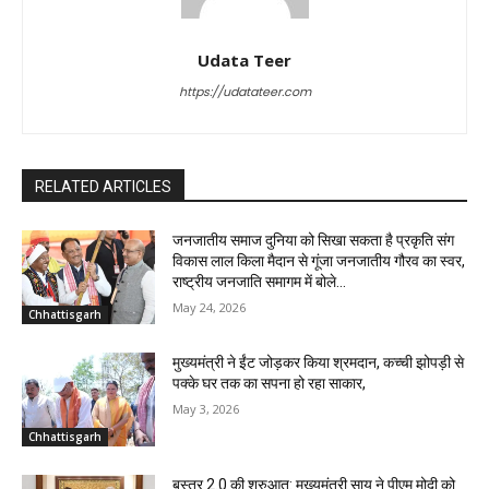
Udata Teer
https://udatateer.com
RELATED ARTICLES
जनजातीय समाज दुनिया को सिखा सकता है प्रकृति संग
विकास लाल किला मैदान से गूंजा जनजातीय गौरव का स्वर,
राष्ट्रीय जनजाति समागम में बोले...
May 24, 2026
Chhattisgarh
मुख्यमंत्री ने ईंट जोड़कर किया श्रमदान, कच्ची झोपड़ी से
पक्के घर तक का सपना हो रहा साकार,
May 3, 2026
Chhattisgarh
बस्तर 2.0 की शुरुआत: मुख्यमंत्री साय ने पीएम मोदी को