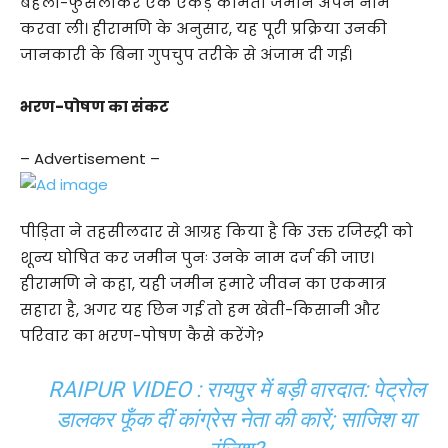
बहला-फुसलाकर एक एकड़ कीमती जमीन अपने नाम
करवा ली। हीरामणि के अनुसार, यह पूरी प्रक्रिया उनकी
जानकारी के बिना गुपचुप तरीके से अंजाम दी गई।
भरण-पोषण का संकट
– Advertisement –
पीड़िता ने तहसीलदार से आग्रह किया है कि उक्त रजिस्ट्री को
शून्य घोषित कर जमीन पुनः उनके नाम दर्ज की जाए।
हीरामणि ने कहा, यही जमीन हमारे जीवन का एकमात्र
सहारा है, अगर यह छिन गई तो हम खेती-किसानी और
परिवार का भरण-पोषण कैसे करेंगे?
RAIPUR VIDEO : रायपुर में बड़ी वारदात: पेट्रोल
डालकर फूँक दीं कांग्रेस नेता की कारें; साजिश या