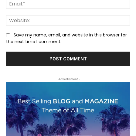
Ema
We
Save my name, email, and website in this browser for
the next time I comment.
- Advertisment -