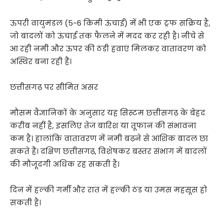
ऊपरी वायुमंडल (5-6 किमी ऊंचाई) में भी एक ट्रफ सक्रिय है,
जो बादलों को ऊंचाई तक फैलने में मदद कर रही है। नीचे से
आ रही नमी और ऊपर की ठंडी हवाएं मिलकर वातावरण को
अस्थिर बना रही हैं।
छत्तीसगढ़ पर सीमित असर
मौसम वैज्ञानिकों के अनुसार यह सिस्टम छत्तीसगढ़ के बेहद
करीब नहीं है, इसलिए तेज बारिश या तूफान की संभावना
कम है। हालांकि वातावरण में नमी बढ़ने से आंशिक बादल छा
सकते हैं। दक्षिण छत्तीसगढ़, विशेषकर बस्तर संभाग में बादलों
की मौजूदगी अधिक रह सकती है।
दिन में हल्की गर्मी और रात में हल्की ठंड या उमस महसूस हो
सकती है।