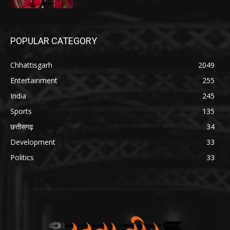
POPULAR CATEGORY
Chhattisgarh
2049
Entertainment
255
India
245
Sports
135
छत्तीसगढ़
34
Development
33
Politics
33