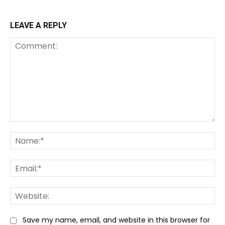
LEAVE A REPLY
Comment:
Na
Ema
We
Save my name, email, and website in this browser for