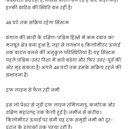
अस्थिरता बढ़ रही है, जिससे बादल बन रहे हैं और कहीं-कहीं
हल्की बारिश की स्थिति बन रही है।
48 घंटे तक सक्रिय रहेगा सिस्टम
बंगाल की खाड़ी के दक्षिण-पश्चिम हिस्से में कम दबाव का
मजबूत क्षेत्र बना हुआ है, जहां से लगभग 6 किलोमीटर ऊंचाई
तक बादल बनने की अनुकूल परिस्थितियां हैं। यह सिस्टम
पहले पश्चिम-उत्तर दिशा में आगे बढ़ेगा और फिर उत्तर-पूर्व की
ओर मुड़ सकता है। अगले 48 घंटों तक इसके सक्रिय रहने की
संभावना है।
ट्रफ लाइन से फैल रही नमी
इस लो प्रेशर से जुड़ी ट्रफ लाइन तमिलनाडु, कर्नाटक और
दक्षिण महाराष्ट्र तक फैली हुई है। जमीन से करीब 1
किलोमीटर ऊंचाई पर बनी यह ट्रफ समुद्री नमी को दूर-
दराज के इलाकों तक पहुंचा रही है।