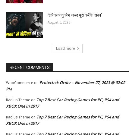
दीपिका पादुकोण जल्द पूरा करेंगी ‘राका’
August 6, 2026
Load more
RECENT COMMENTS
Protected: Order – November 27, 2023 @ 02:02
WooCommerce
on
PM
Top 7 Best Car Racing Games for PC, PS4 and
Radius Theme
on
XBOX One in 2017
Top 7 Best Car Racing Games for PC, PS4 and
Radius Theme
on
XBOX One in 2017
Top 7 Best Car Racing Games for PC, PS4 and
Radius Theme
on