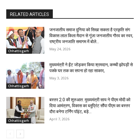
RELATED ARTICLES
जनजातीय समाज दुनिया को सिखा सकता है प्रकृति संग
विकास लाल किला मैदान से गूंजा जनजातीय गौरव का स्वर,
राष्ट्रीय जनजाति समागम में बोले...
May 24, 2026
Chhattisgarh
मुख्यमंत्री ने ईंट जोड़कर किया श्रमदान, कच्ची झोपड़ी से
पक्के घर तक का सपना हो रहा साकार,
May 3, 2026
Chhattisgarh
बस्तर 2.0 की शुरुआत: मुख्यमंत्री साय ने पीएम मोदी को
दिया आमंत्रण, विकास का ब्लूप्रिंट सौंपा पीएम का बस्तर
दौरा बनेगा टर्निंग पॉइंट, बड़े...
April 7, 2026
Chhattisgarh