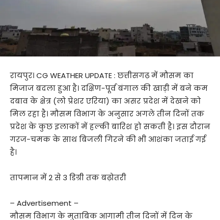
रायपुर। CG WEATHER UPDATE : छत्तीसगढ़ में मौसम का
मिजाज बदला हुआ है। दक्षिण-पूर्व बंगाल की खाड़ी में बने कम
दबाव के क्षेत्र (लो प्रेशर एरिया) का असर प्रदेश में देखने को
मिल रहा है। मौसम विभाग के अनुसार अगले तीन दिनों तक
प्रदेश के कुछ इलाकों में हल्की बारिश हो सकती है। इस दौरान
गरज-चमक के साथ बिजली गिरने की भी आशंका जताई गई
है।
तापमान में 2 से 3 डिग्री तक बढ़ोतरी
– Advertisement –
मौसम विभाग के मुताबिक आगामी तीन दिनों में दिन के