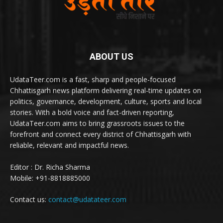
ABOUT US
UdataTeer.com is a fast, sharp and people-focused
Chhattisgarh news platform delivering real-time updates on
politics, governance, development, culture, sports and local
stories. With a bold voice and fact-driven reporting,
UdataTeer.com aims to bring grassroots issues to the
forefront and connect every district of Chhattisgarh with
reliable, relevant and impactful news.
Editor : Dr. Richa Sharma
Mobile: +91-8818885000
Contact us:
contact@udatateer.com