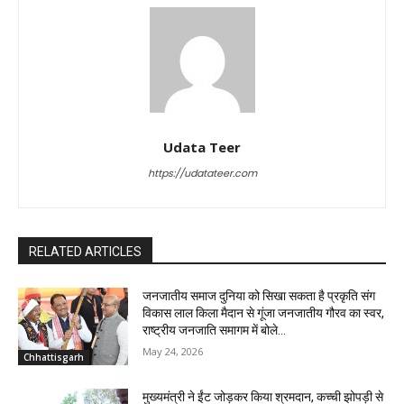
Udata Teer
https://udatateer.com
RELATED ARTICLES
जनजातीय समाज दुनिया को सिखा सकता है प्रकृति संग
विकास लाल किला मैदान से गूंजा जनजातीय गौरव का स्वर,
राष्ट्रीय जनजाति समागम में बोले...
May 24, 2026
Chhattisgarh
मुख्यमंत्री ने ईंट जोड़कर किया श्रमदान, कच्ची झोपड़ी से