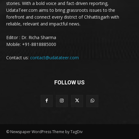
stories. With a bold voice and fact-driven reporting,
UdataTeer.com aims to bring grassroots issues to the
forefront and connect every district of Chhattisgarh with
reliable, relevant and impactful news.
Editor : Dr. Richa Sharma
Mobile: +91-8818885000
Contact us:
contact@udatateer.com
FOLLOW US
© Newspaper WordPress Theme by TagDiv