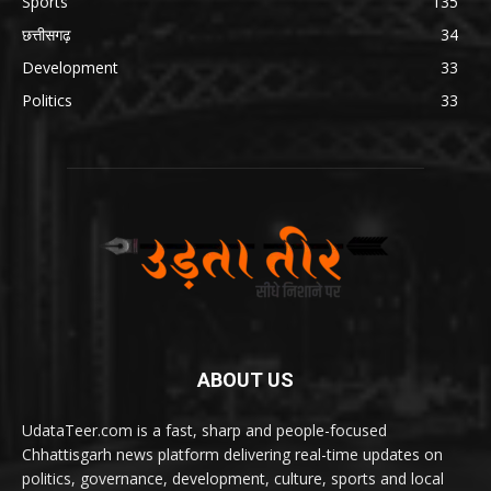
Sports
135
छत्तीसगढ़
34
Development
33
Politics
33
ABOUT US
UdataTeer.com is a fast, sharp and people-focused
Chhattisgarh news platform delivering real-time updates on
politics, governance, development, culture, sports and local