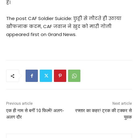
है।
The post CAF Soldier Suicide: छुट्टी से लौटते ही उठाया
खौफनाक कदम, CAF जवान ने खुद को मारी गोली
appeared first on Grand News.
Previous article
Next article
एक ही नाम से बनीं 10 फिल्में! अलग-
रफ्तार का कहर! ट्रक की टक्कर से
अलग दौर
युवक