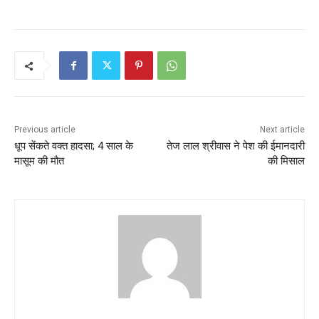
Previous article
Next article
धूप सेंकते वक्त हादसा; 4 साल के
तेज लाल श्रीवास ने पेश की ईमानदारी
मासूम की मौत
की मिसाल