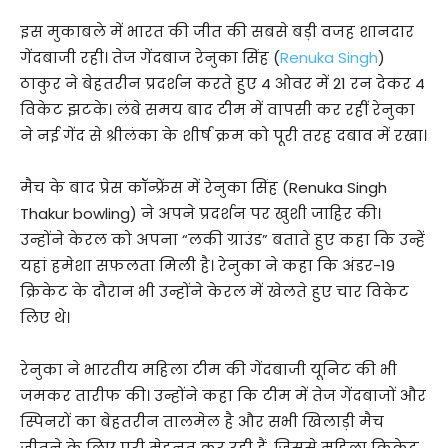
इस मुकाबले में भारत की जीत की सबसे बड़ी वजह शानदार
गेंदबाजी रही। तेज गेंदबाज रेनुका सिंह (
Renuka Singh
)
ठाकुर ने बेहतरीन प्रदर्शन करते हुए 4 ओवर में 21 रन देकर 4
विकेट झटके। लंबे समय बाद टीम में वापसी कर रहीं रेनुका
ने नई गेंद से श्रीलंका के शीर्ष क्रम को पूरी तरह दबाव में रखा।
मैच के बाद प्रेस कॉन्फ्रेंस में रेनुका सिंह (Renuka Singh
Thakur bowling) ने अपने प्रदर्शन पर खुशी जाहिर की।
उन्होंने केरल को अपना “लकी ग्राउंड” बताते हुए कहा कि उन्हें
यहां हमेशा सफलता मिली है। रेनुका ने कहा कि अंडर-19
क्रिकेट के दौरान भी उन्होंने केरल में खेलते हुए चार विकेट
लिए थे।
रेनुका ने भारतीय महिला टीम की गेंदबाजी यूनिट की भी
जमकर तारीफ की। उन्होंने कहा कि टीम में तेज गेंदबाजों और
स्पिनरों का बेहतरीन तालमेल है और सभी खिलाड़ी मैच
जीतने के लिए पूरी मेहनत कर रही हैं, जिससे महिला क्रिकेट