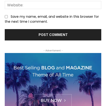
We
Save my name, email, and website in this browser for
the next time I comment.
- Advertisment -