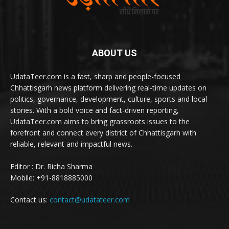
ABOUT US
UdataTeer.com is a fast, sharp and people-focused
Chhattisgarh news platform delivering real-time updates on
politics, governance, development, culture, sports and local
stories. With a bold voice and fact-driven reporting,
UdataTeer.com aims to bring grassroots issues to the
forefront and connect every district of Chhattisgarh with
reliable, relevant and impactful news.
Editor : Dr. Richa Sharma
Mobile: +91-8818885000
Contact us:
contact@udatateer.com