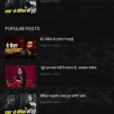
August 6, 2026
POPULAR POSTS
85 सेकेंड के ट्रेलर ने बढ़ाई
August 6, 2026
‘मुझे इस वक्त मर्दों से नफरत है’, आकांक्षा चमोला
August 6, 2026
दीपिका पादुकोण जल्द पूरा करेंगी ‘राका’
August 6, 2026