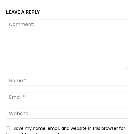
LEAVE A REPLY
Comment:
Na
Ema
We
Save my name, email, and website in this browser for