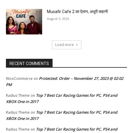
Musafir Cafe 2 का ऐलान, अधूरी कहानी
August 5, 2026
Load more
RECENT COMMENTS
Protected: Order – November 27, 2023 @ 02:02
WooCommerce
on
PM
Top 7 Best Car Racing Games for PC, PS4 and
Radius Theme
on
XBOX One in 2017
Top 7 Best Car Racing Games for PC, PS4 and
Radius Theme
on
XBOX One in 2017
Top 7 Best Car Racing Games for PC, PS4 and
Radius Theme
on