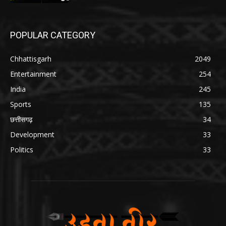
POPULAR CATEGORY
Chhattisgarh
2049
Entertainment
254
India
245
Sports
135
छत्तीसगढ़
34
Development
33
Politics
33