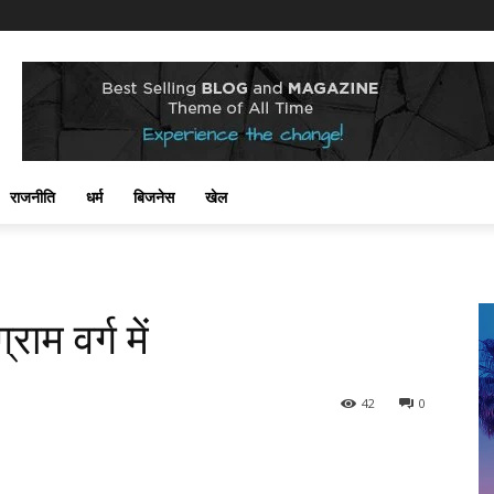
राजनीति
धर्म
बिजनेस
खेल
ाम वर्ग में
42
0