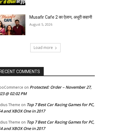
Musafir Cafe 2 का ऐलान, अधूरी कहानी
August 5, 2026
Load more
RECENT COMMENTS
Protected: Order – November 27,
ooCommerce
on
23 @ 02:02 PM
Top 7 Best Car Racing Games for PC,
dius Theme
on
4 and XBOX One in 2017
Top 7 Best Car Racing Games for PC,
dius Theme
on
4 and XBOX One in 2017