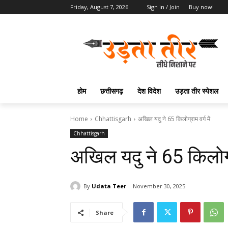
Friday, August 7, 2026
Sign in / Join
Buy now!
होम
छत्तीसगढ़
देश विदेश
उड़ता तीर स्पेशल
Home
Chhattisgarh
अखिल यदु ने 65 किलोग्राम वर्ग में
Chhattisgarh
अखिल यदु ने 65 किलोग्र
By
Udata Teer
November 30, 2025
Share